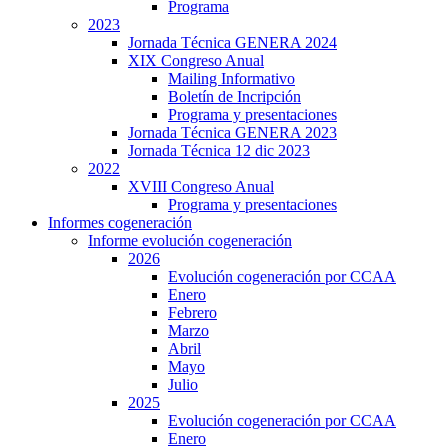
Programa
2023
Jornada Técnica GENERA 2024
XIX Congreso Anual
Mailing Informativo
Boletín de Incripción
Programa y presentaciones
Jornada Técnica GENERA 2023
Jornada Técnica 12 dic 2023
2022
XVIII Congreso Anual
Programa y presentaciones
Informes cogeneración
Informe evolución cogeneración
2026
Evolución cogeneración por CCAA
Enero
Febrero
Marzo
Abril
Mayo
Julio
2025
Evolución cogeneración por CCAA
Enero