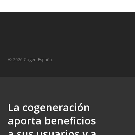
© 2026 Cogen España.
La cogeneración
aporta beneficios
a sus usuarios y a