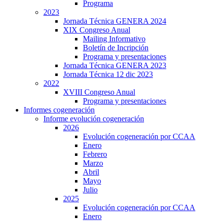
Programa
2023
Jornada Técnica GENERA 2024
XIX Congreso Anual
Mailing Informativo
Boletín de Incripción
Programa y presentaciones
Jornada Técnica GENERA 2023
Jornada Técnica 12 dic 2023
2022
XVIII Congreso Anual
Programa y presentaciones
Informes cogeneración
Informe evolución cogeneración
2026
Evolución cogeneración por CCAA
Enero
Febrero
Marzo
Abril
Mayo
Julio
2025
Evolución cogeneración por CCAA
Enero