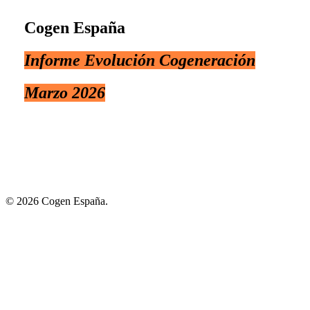
Cogen España
Informe Evolución Cogeneración
Marzo
2026
© 2026 Cogen España.