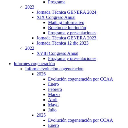
Programa
2023
Jornada Técnica GENERA 2024
XIX Congreso Anual
Mailing Informativo
Boletín de Incripción
Programa y presentaciones
Jornada Técnica GENERA 2023
Jornada Técnica 12 dic 2023
2022
XVIII Congreso Anual
Programa y presentaciones
Informes cogeneración
Informe evolución cogeneración
2026
Evolución cogeneración por CCAA
Enero
Febrero
Marzo
Abril
Mayo
Julio
2025
Evolución cogeneración por CCAA
Enero