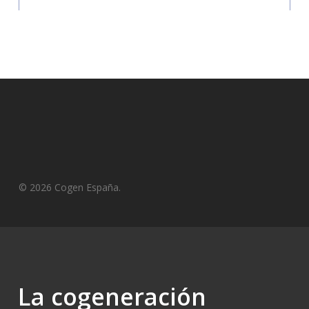
© 2026 Cogen España.
La cogeneración