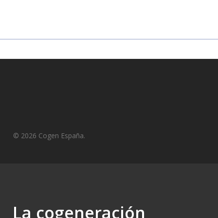
© 2026 Cogen España.
La cogeneración