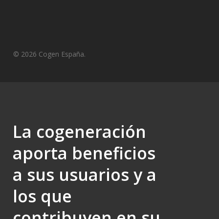
© 2026 Cogen España.
La cogeneración
aporta beneficios
a sus usuarios y a
los que
contribuyen en su