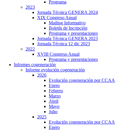
Programa
2023
Jornada Técnica GENERA 2024
XIX Congreso Anual
Mailing Informativo
Boletín de Incripción
Programa y presentaciones
Jornada Técnica GENERA 2023
Jornada Técnica 12 dic 2023
2022
XVIII Congreso Anual
Programa y presentaciones
Informes cogeneración
Informe evolución cogeneración
2026
Evolución cogeneración por CCAA
Enero
Febrero
Marzo
Abril
Mayo
Julio
2025
Evolución cogeneración por CCAA
Enero