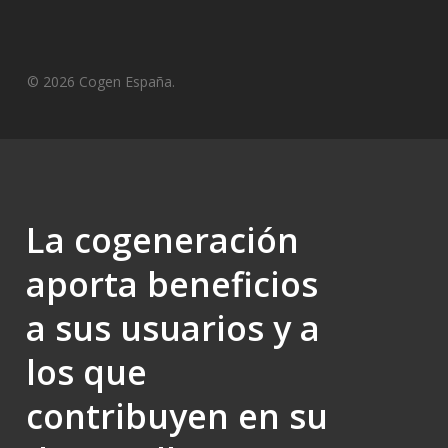
© 2026 Cogen España.
La cogeneración
aporta beneficios
a sus usuarios y a
los que
contribuyen en su