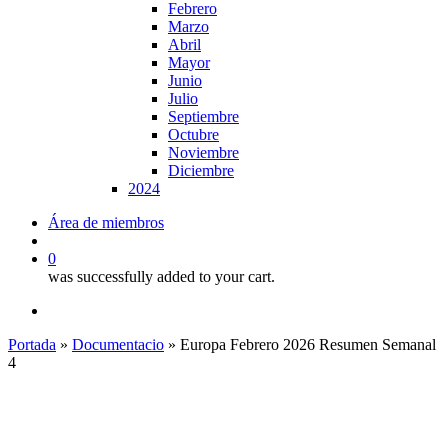
Febrero
Marzo
Abril
Mayor
Junio
Julio
Septiembre
Octubre
Noviembre
Diciembre
2024
Área de miembros
search
0
was successfully added to your cart.
x-
linkedin
youtube
twitter
Portada
»
Documentacio
»
Europa Febrero 2026 Resumen Semanal
4