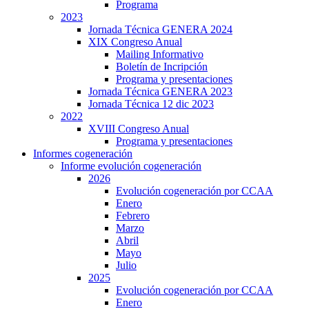
Programa
2023
Jornada Técnica GENERA 2024
XIX Congreso Anual
Mailing Informativo
Boletín de Incripción
Programa y presentaciones
Jornada Técnica GENERA 2023
Jornada Técnica 12 dic 2023
2022
XVIII Congreso Anual
Programa y presentaciones
Informes cogeneración
Informe evolución cogeneración
2026
Evolución cogeneración por CCAA
Enero
Febrero
Marzo
Abril
Mayo
Julio
2025
Evolución cogeneración por CCAA
Enero