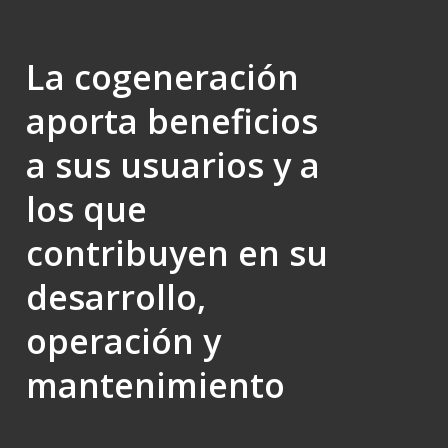
La cogeneración
aporta beneficios
a sus usuarios y a
los que
contribuyen en su
desarrollo,
operación y
mantenimiento