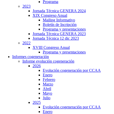
Programa
2023
Jornada Técnica GENERA 2024
XIX Congreso Anual
Mailing Informativo
Boletín de Incripción
Programa y presentaciones
Jornada Técnica GENERA 2023
Jornada Técnica 12 dic 2023
2022
XVIII Congreso Anual
Programa y presentaciones
Informes cogeneración
Informe evolución cogeneración
2026
Evolución cogeneración por CCAA
Enero
Febrero
Marzo
Abril
Mayo
Julio
2025
Evolución cogeneración por CCAA
Enero