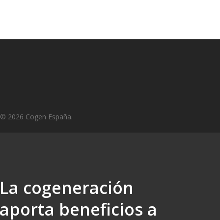
© 2026 Cogen España.
La cogeneración
aporta beneficios a