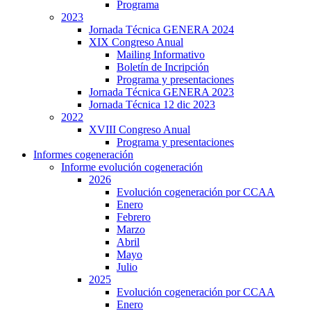
Programa
2023
Jornada Técnica GENERA 2024
XIX Congreso Anual
Mailing Informativo
Boletín de Incripción
Programa y presentaciones
Jornada Técnica GENERA 2023
Jornada Técnica 12 dic 2023
2022
XVIII Congreso Anual
Programa y presentaciones
Informes cogeneración
Informe evolución cogeneración
2026
Evolución cogeneración por CCAA
Enero
Febrero
Marzo
Abril
Mayo
Julio
2025
Evolución cogeneración por CCAA
Enero